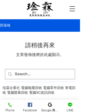
部落格
請稍後再來
文章發佈後將於此處顯示。
琻霖企業社 電腦報廢回收 電腦零件回收 筆電回
收 電腦螢幕回收 電腦3C資訊回收
Phone
Facebook
Google 商家檔案
LINE